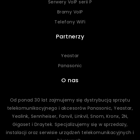
Serwery VoIP serii P
Bramy VoIP
Telefony WiFi
Partnerzy
Yeastar
Panasonic
O nas
Od ponad 30 lat zajmujemy się dystrybucją sprzętu
telekomunikacyjnego i akcesorów Panasonic, Yeastar,
Yealink, Sennheiser, Fanvil, Linkvil, Snom, Kronx, 2N,
Gigaset
i Draytek
. Specjalizujemy się w sprzedaży,
instalacji oraz serwisie urządzeń telekomunikacyjnych i