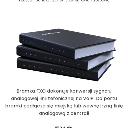
Bramka FXO dokonuje konwersji sygnału
analogowej linii tefonicznej na VoIP. Do portu
bramki podłącza się miejską lub wewnętrzną linię
analogową
z centrali