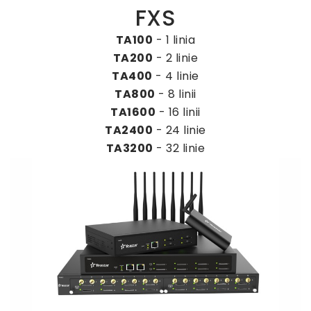
FXS
TA100
- 1 linia
TA200
- 2 linie
TA400
- 4 linie
TA800
- 8 linii
TA1600
- 16 linii
TA2400
- 24 linie
TA3200
- 32 linie