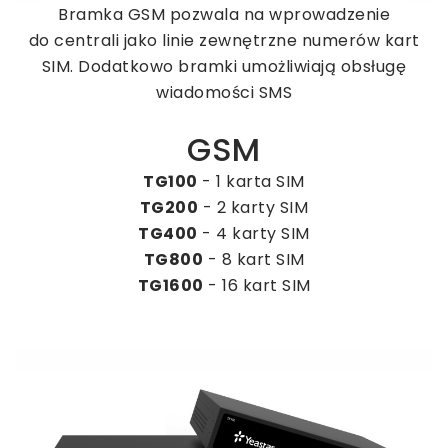
Bramka GSM pozwala na wprowadzenie
do centrali
jako linie zewnętrzne numerów kart
SIM. Dodatkowo bramki umożliwiają obsługę
wiadomości SMS
GSM
TG100
- 1 karta SIM
TG200
- 2 karty SIM
TG400
- 4 karty SIM
TG800
- 8 kart SIM
TG1600
- 16 kart SIM