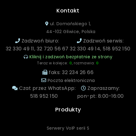
Kontakt
ul. Domańskiego 1,
44-102 Gliwice, Polska
Zadzwoń biuro:
Zadzwoń serwis:
32 330 49 11, 32 720 56 67
32 330 49 14, 518 952 150
Kliknij i zadzwoń bezpłatnie ze strony
Teraz w kolejce:
0
, rozmawia:
0
faks: 32 234 26 66
Poczta elektroniczna
Czat przez WhatsApp:
Zapraszamy:
518 952 150
pon-pt: 8:00-16:00
Produkty
Serwery VoIP serii S