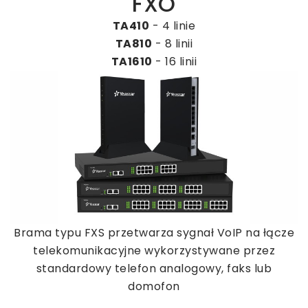
FXO
TA410
- 4 linie
TA810
- 8 linii
TA1610
- 16 linii
Brama typu FXS przetwarza sygnał VoIP na łącze
telekomunikacyjne wykorzystywane przez
standardowy telefon analogowy, faks lub
domofon