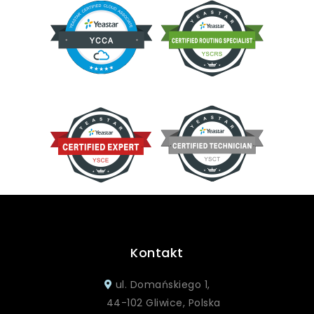
Kontakt
ul. Domańskiego 1,
44-102 Gliwice, Polska