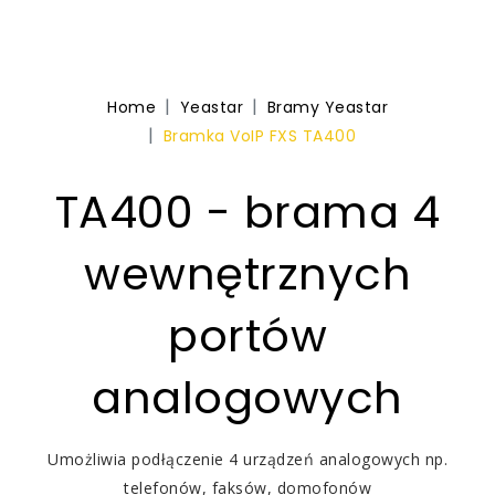
Home
Yeastar
Bramy Yeastar
Bramka VoIP FXS TA400
TA400 - brama 4
wewnętrznych
portów
analogowych
Umożliwia podłączenie 4 urządzeń analogowych np.
telefonów, faksów, domofonów