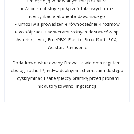
umieścić ją w dowolnym miejscu biura
● Wspiera obsługę połączeń faksowych oraz
identyfikację abonenta dzwoniącego
● Umożliwia prowadzenie równocześnie 4 rozmów
● Współpraca z serwerami różnych dostawców np.
Asterisk, Lync, FreePBX, Elastix, BroadSoft, 3CX,
Yeastar, Panasonic
Dodatkowo wbudowany Firewall z wieloma regułami
obsługi ruchu IP, indywidualnymi schematami dostępu
i dyskryminacji zabezpieczy bramkę przed próbami
nieautoryzowanej ingerencji