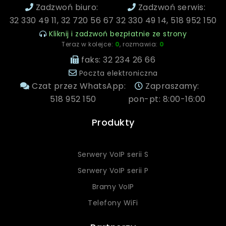
Zadzwoń biuro:
Zadzwoń serwis:
32 330 49 11, 32 720 56 67
32 330 49 14, 518 952 150
Kliknij i zadzwoń bezpłatnie ze strony
Teraz w kolejce:
0
, rozmawia:
0
faks: 32 234 26 66
Poczta elektroniczna
Czat przez WhatsApp:
Zapraszamy:
518 952 150
pon-pt: 8:00-16:00
Produkty
Serwery VoIP serii S
Serwery VoIP serii P
Bramy VoIP
Telefony WiFi