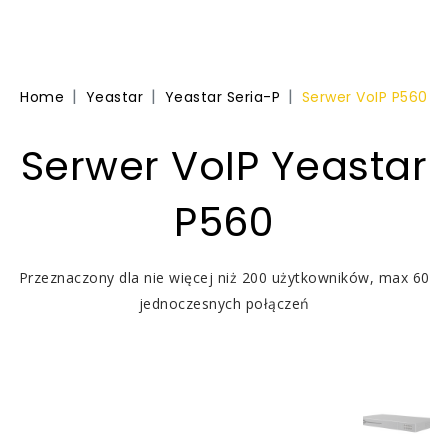
Home
Yeastar
Yeastar Seria-P
Serwer VoIP P560
Serwer VoIP Yeastar
P560
Przeznaczony dla nie więcej niż 200 użytkowników, max 60
jednoczesnych połączeń