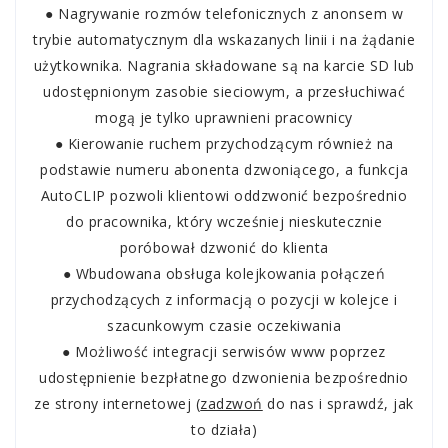
● Nagrywanie rozmów telefonicznych z anonsem w
trybie automatycznym dla wskazanych linii i na żądanie
użytkownika. Nagrania składowane są na karcie SD lub
udostępnionym zasobie sieciowym, a przesłuchiwać
mogą je tylko uprawnieni pracownicy
● Kierowanie ruchem przychodzącym również na
podstawie numeru abonenta dzwoniącego, a funkcja
AutoCLIP pozwoli klientowi oddzwonić bezpośrednio
do pracownika, który wcześniej nieskutecznie
poróbował dzwonić do klienta
● Wbudowana obsługa kolejkowania połączeń
przychodzących z informacją o pozycji w kolejce i
szacunkowym czasie oczekiwania
● Możliwość integracji serwisów www poprzez
udostępnienie bezpłatnego dzwonienia bezpośrednio
ze strony internetowej (
zadzwoń
do nas
i sprawdź,
jak
to działa)