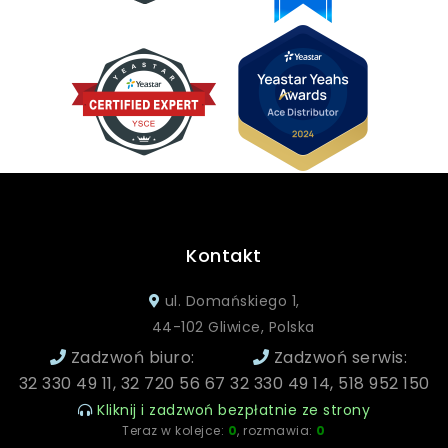
Kontakt
ul. Domańskiego 1,
44-102 Gliwice, Polska
Zadzwoń biuro:
Zadzwoń serwis:
32 330 49 11, 32 720 56 67
32 330 49 14, 518 952 150
Kliknij i zadzwoń bezpłatnie ze strony
Teraz w kolejce:
0
, rozmawia:
0