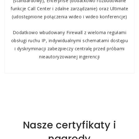
(standardowy), Enterprise (dodatkowo rozbudowane
funkcje Call Center
i zdalne
zarządzanie) oraz Ultimate
(udostępnione połączenia wideo i wideo konferencje)
Dodatkowo wbudowany Firewall z wieloma regułami
obsługi ruchu IP, indywidualnymi schematami dostępu
i dyskryminacji zabezpieczy centralę przed próbami
nieautoryzowanej ingerencji
Nasze certyfikaty i
nagrody