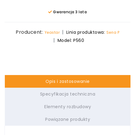
Gwarancja 3 lata
Producent:
Linia produktowa:
Yeastar
Seria P
Model:
P560
Opis i zastosowanie
Specyfikacja techniczna
Elementy rozbudowy
Powiązane produkty