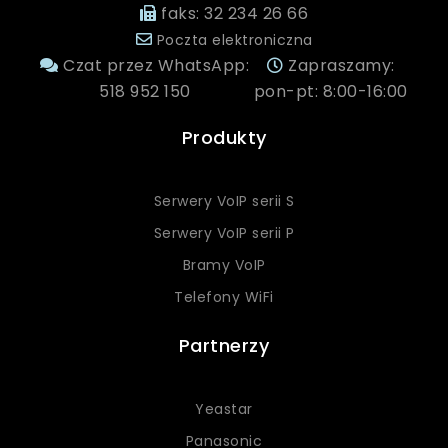
faks: 32 234 26 66
Poczta elektroniczna
Czat przez WhatsApp:
Zapraszamy:
518 952 150
pon-pt: 8:00-16:00
Produkty
Serwery VoIP serii S
Serwery VoIP serii P
Bramy VoIP
Telefony WiFi
Partnerzy
Yeastar
Panasonic