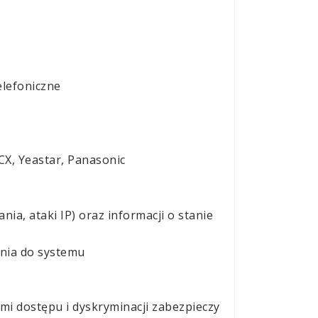
elefoniczne
CX, Yeastar, Panasonic
nia, ataki IP)
oraz informacji
o stanie
nia do systemu
i dostępu i dyskryminacji zabezpieczy