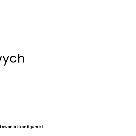
wych
owania i konfiguracji