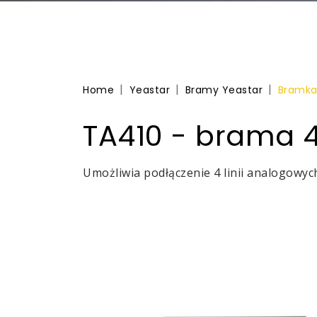
Home
Yeastar
Bramy Yeastar
Bramka
TA410 - brama 4
Umożliwia podłączenie 4 linii analogowyc