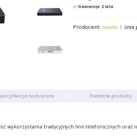
Gwarancja: 2 lata
Producent:
Linia
Yeastar
Specyfikacja techniczna
Podobne produkty
ść wykorzystania tradycyjnych linii telefonicznych
oraz i